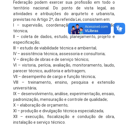
Federação podem exercer sua profissão em todo o
território nacional. Do ponto de vista legal, as
atividades e atribuições do arquiteto e urbanista,
previstas no Artigo 2º, da referida Lei, consistem em:
I – supervisão, coordenação, gestão e orientação
técnica;
II – coleta de dados, estudo, planejamento, projeto e
especificação;
III – estudo de viabilidade técnica e ambiental;
IV – assistência técnica, assessoria e consultoria;
V – direção de obras e de serviço técnico;
VI – vistoria, perícia, avaliação, monitoramento, laudo,
parecer técnico, auditoria e arbitragem;
VII – desempenho de cargo e função técnica;
VIII – treinamento, ensino, pesquisa e extensão
universitária;
IX – desenvolvimento, análise, experimentação, ensaio,
padronização, mensuração e controle de qualidade;
X – elaboração de orçamento;
XI – produção e divulgação técnica especializada;
XII – execução, fiscalização e condução de obra,
instalação e serviço técnico.