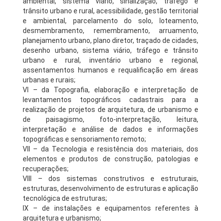
ambiental, sistema viário, sinalização, tráfego e
trânsito urbano e rural, acessibilidade, gestão territorial
e ambiental, parcelamento do solo, loteamento,
desmembramento, remembramento, arruamento,
planejamento urbano, plano diretor, traçado de cidades,
desenho urbano, sistema viário, tráfego e trânsito
urbano e rural, inventário urbano e regional,
assentamentos humanos e requalificação em áreas
urbanas e rurais;
VI – da Topografia, elaboração e interpretação de
levantamentos topográficos cadastrais para a
realização de projetos de arquitetura, de urbanismo e
de paisagismo, foto-interpretação, leitura,
interpretação e análise de dados e informações
topográficas e sensoriamento remoto;
VII – da Tecnologia e resistência dos materiais, dos
elementos e produtos de construção, patologias e
recuperações;
VIII – dos sistemas construtivos e estruturais,
estruturas, desenvolvimento de estruturas e aplicação
tecnológica de estruturas;
IX – de instalações e equipamentos referentes à
arquitetura e urbanismo;