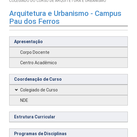
COLEGIADO DO CURSO DE ARQUITETURA E URBANISMO
Arquitetura e Urbanismo - Campus
Pau dos Ferros
Apresentação
Corpo Docente
Centro Acadêmico
Coordenação de Curso
Colegiado de Curso
NDE
Estrutura Curricular
Programas de Disciplinas