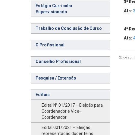
3ª Re
Estágio Curricular
Ata:
3
Supervisionado
Trabalho de Conclusão de Curso
4ª Re
Ata:
4
O Profissional
25 de abril
Conselho Profissional
Pesquisa / Extensão
Editais
Edital N° 01/2017 – Eleição para
Coordenador e Vice-
Coordenador
Edital 001/2021 – Eleição
representação docente no