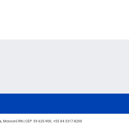
lva, Mossoró RN | CEP: 59.625-900, +55 84 3317-8200