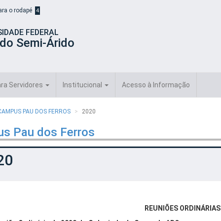
para o rodapé
4
SIDADE FEDERAL
 do Semi-Árido
ra Servidores
Institucional
Acesso à Informação
CAMPUS PAU DOS FERROS
2020
us Pau dos Ferros
20
REUNIÕES ORDINÁRIAS