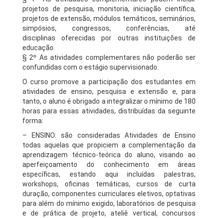
projetos de pesquisa, monitoria, iniciação científica,
projetos de extensão, módulos temáticos, seminários,
simpósios, congressos, conferências, até
disciplinas oferecidas por outras instituições de
educação.
§ 2º As atividades complementares não poderão ser
confundidas com o estágio supervisionado.
O curso promove a participação dos estudantes em
atividades de ensino, pesquisa e extensão e, para
tanto, o aluno é obrigado a integralizar o mínimo de 180
horas para essas atividades, distribuídas da seguinte
forma:
– ENSINO: são consideradas Atividades de Ensino
todas aquelas que propiciem a complementação da
aprendizagem técnico-teórica do aluno, visando ao
aperfeiçoamento do conhecimento em áreas
específicas, estando aqui incluídas palestras,
workshops, oficinas temáticas, cursos de curta
duração, componentes curriculares eletivos, optativas
para além do mínimo exigido, laboratórios de pesquisa
e de prática de projeto, ateliê vertical, concursos